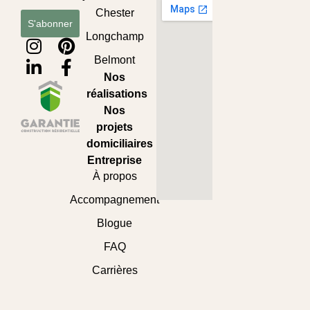
Chester
S'abonner
Longchamp
Belmont
Nos
réalisations
Nos
projets
domiciliaires
Entreprise
À propos
Accompagnement
Blogue
FAQ
Carrières