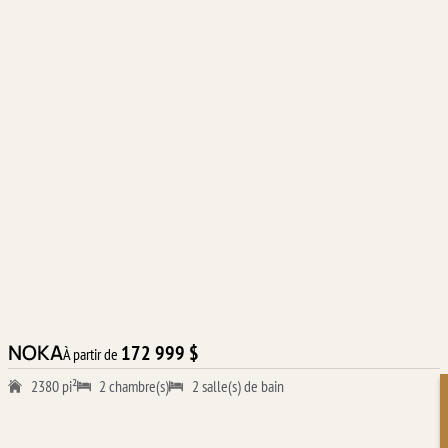
NOKA
172 999 $
À partir de
2380 pi²
2 chambre(s)
2 salle(s) de bain