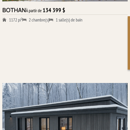
BOTHAN
134 399 $
À partir de
1172 pi²
2 chambre(s)
1 salle(s) de bain