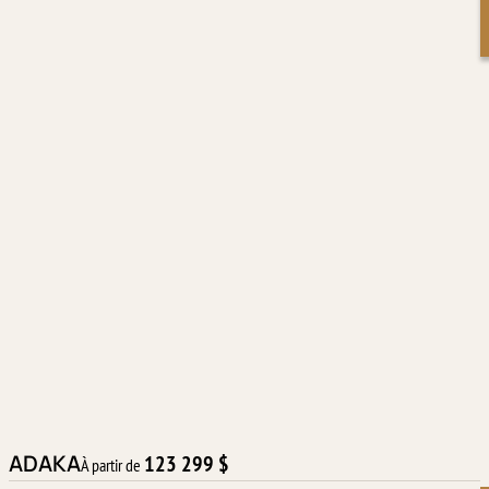
ADAKA
123 299 $
À partir de