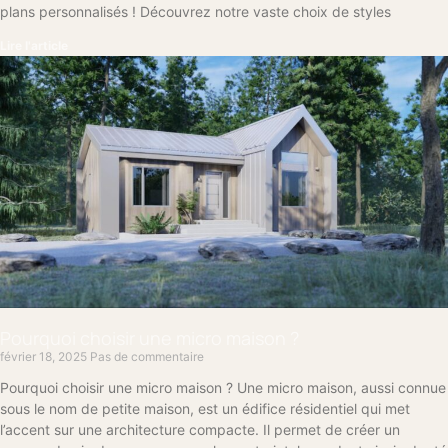
plans personnalisés ! Découvrez notre vaste choix de styles
Lire l'article
Pourquoi choisir une micro maison ?
février 18, 2025
Pas de commentaire
Pourquoi choisir une micro maison ? Une micro maison, aussi connue
sous le nom de petite maison, est un édifice résidentiel qui met
l’accent sur une architecture compacte. Il permet de créer un