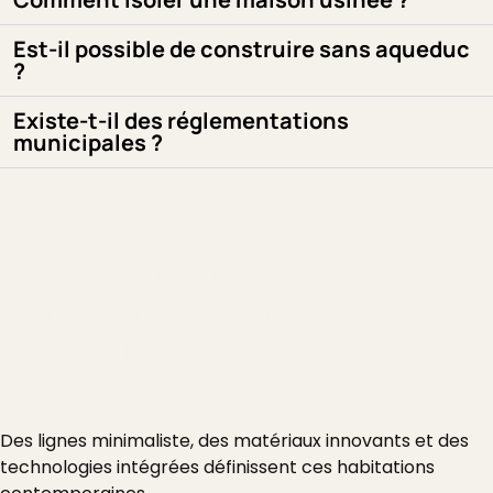
Est-il possible de construire sans aqueduc
?
Existe-t-il des réglementations
municipales ?
Les dernières
tendances en matière
de maisons
préfabriquées
Modernité
Des lignes minimaliste, des matériaux innovants et des
technologies intégrées définissent ces habitations