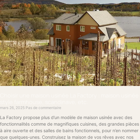
Choisir une maison usinée La Factory : maison usinée
style farmhouse, scandinave, etc.
mars 26, 2025
Pas de commentaire
La Factory propose plus d’un modèle de maison usinée avec des
fonctionnalités comme de magnifiques cuisines, des grandes pièces
à aire ouverte et des salles de bains fonctionnels, pour n’en nommer
que quelques-unes. Construisez la maison de vos rêves avec nos