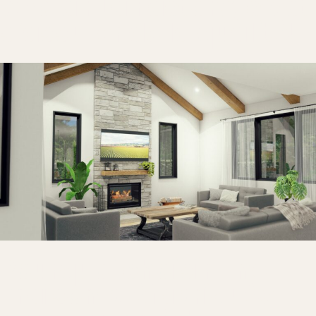
Choisir La Factory, c’est
s’assurer de la qualité!
Pourquoi choisir une
maison préfabriquée