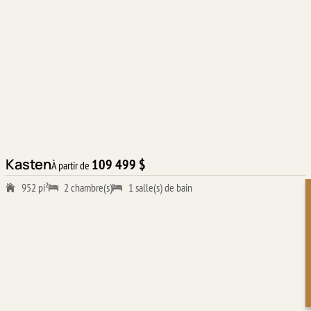
Kasten
109 499 $
À partir de
952 pi²
2 chambre(s)
1 salle(s) de bain