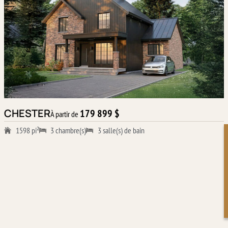
CHESTER
179 899 $
À partir de
1598 pi²
3 chambre(s)
3 salle(s) de bain