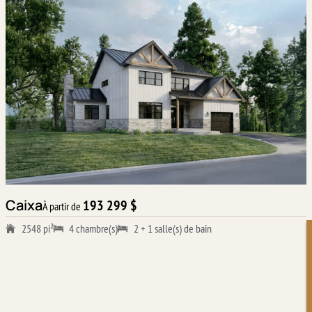
Caixa
193 299 $
À partir de
2548 pi²
4 chambre(s)
2 + 1 salle(s) de bain