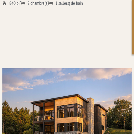
840 pi²
2 chambre(s)
1 salle(s) de bain