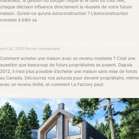
matériaux, la gestion du budget risque et le suivi du coût réel,
chaque décision influence directement la réussite de votre future
maison. Qu’est-ce qu’une autoconstruction ? L’autoconstruction
consiste à bâtir sa
Lire l'article
Comment acheter une maison avec un faible revenu?
avril 24, 2025
Pas de commentaire
Comment acheter une maison avec un revenu modeste ? C’est une
question que beaucoup de futurs propriétaires se posent. Depuis
2012, il n’est plus possible d’acheter une maison sans mise de fonds
au Canada. Découvrez nos astuces pour devenir propriétaire, même
avec un revenu limité, et comment La Factory peut
Lire l'article