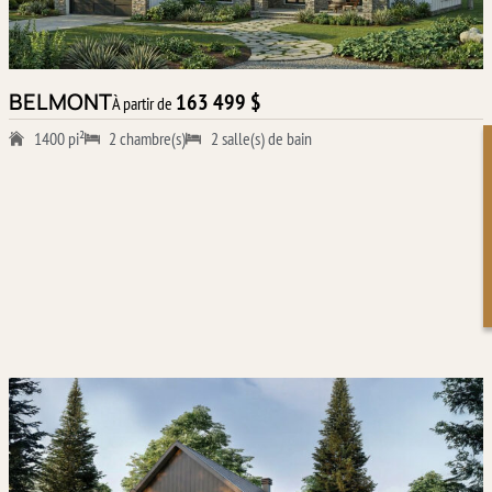
BELMONT
163 499 $
À partir de
1400 pi²
2 chambre(s)
2 salle(s) de bain