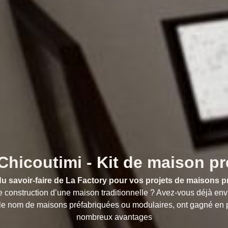
Maison préfabriquée
Chicoutimi - Kit de maison pr
t du savoir-faire de La Factory pour vos projets de maisons 
e construction d’une maison traditionnelle ? Avez-vous déjà en
e nom de maisons préfabriquées ou modulaires, ont gagné en po
nombreux avantages