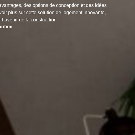
 avantages, des options de conception et des idées
ir plus sur cette solution de logement innovante,
l’avenir de la construction.
outimi