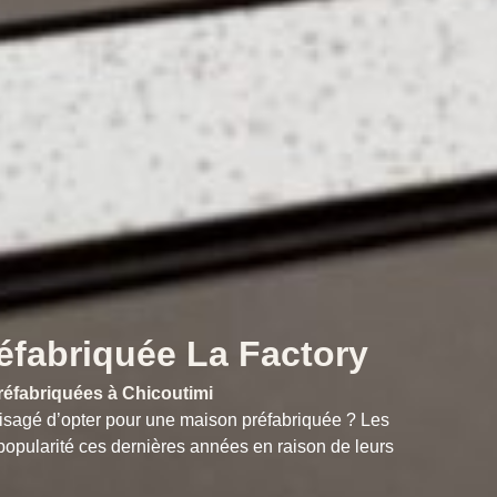
éfabriquée La Factory
préfabriquées à Chicoutimi
visagé d’opter pour une maison préfabriquée ? Les
pularité ces dernières années en raison de leurs