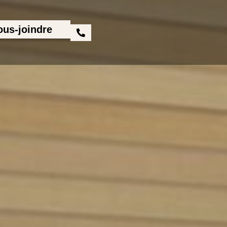
us-joindre