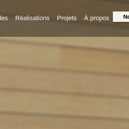
No
les
Réalisations
Projets
À propos