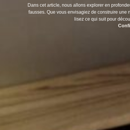
Dans cet article, nous allons explorer en profond
fausses. Que vous envisagiez de construire une n
lisez ce qui suit pour déco
Confi