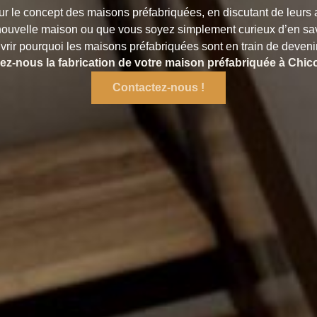
eur le concept des maisons préfabriquées, en discutant de leurs
ouvelle maison ou que vous soyez simplement curieux d’en savo
uvrir pourquoi les maisons préfabriquées sont en train de devenir 
ez-nous la fabrication de votre maison préfabriquée à Chic
Contactez-nous !