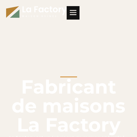
Fabricant
de maisons
La Factory