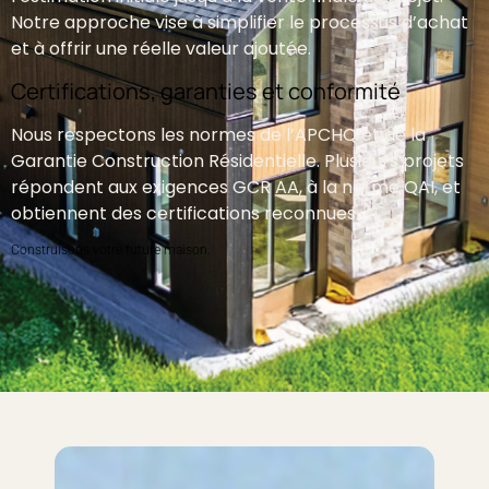
Notre approche vise à simplifier le processus d’achat
et à offrir une réelle valeur ajoutée.
Certifications, garanties et conformité
Nous respectons les normes de l’APCHQ et de la
Garantie Construction Résidentielle. Plusieurs projets
répondent aux exigences GCR AA, à la norme QAI, et
obtiennent des certifications reconnues.
Construisons votre future maison.