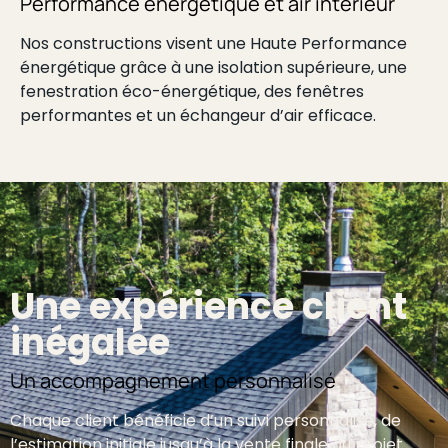
Performance énergétique et air intérieur
Nos constructions visent une Haute Performance
énergétique grâce à une isolation supérieure, une
fenestration éco-énergétique, des fenêtres
performantes et un échangeur d’air efficace.
Une expérience client
inégalée
Un accompagnement personnalisé
Chaque client bénéficie d’un suivi personnalisé, de
l’estimation initiale jusqu’à la vente finale du projet.