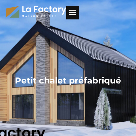
Petit chalet préfabriqué